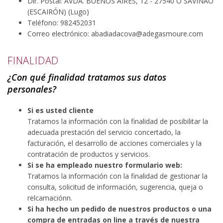
Dir. Postal: AVDA. BUENOS AIRES, 12 - 27540 O SAVIÑAO
(ESCAIRÓN) (Lugo)
Teléfono: 982452031
Correo electrónico: abadiadacova@adegasmoure.com
FINALIDAD
¿Con qué finalidad tratamos sus datos
personales?
Si es usted cliente
Tratamos la información con la finalidad de posibilitar la
adecuada prestación del servicio concertado, la
facturación, el desarrollo de acciones comerciales y la
contratación de productos y servicios.
Si se ha empleado nuestro formulario web:
Tratamos la información con la finalidad de gestionar la
consulta, solicitud de información, sugerencia, queja o
relcamaciónn.
Si ha hecho un pedido de nuestros productos o una
compra de entradas on line a través de nuestra