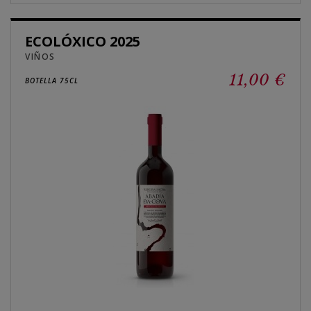
ECOLÓXICO 2025
VIÑOS
11,00 €
BOTELLA 75CL