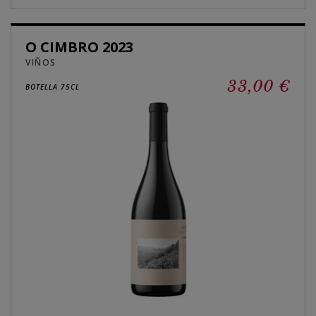
O CIMBRO 2023
VIÑOS
33,00 €
BOTELLA 75CL