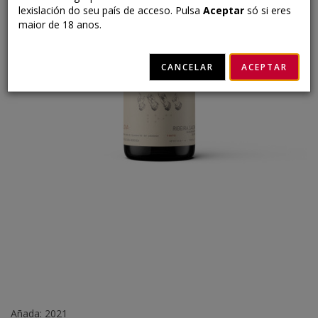
lexislación do seu país de acceso. Pulsa
Aceptar
só si eres
maior de 18 anos.
CANCELAR
ACEPTAR
Añada: 2021