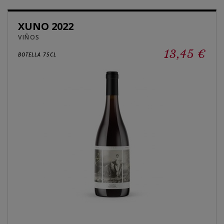
XUNO 2022
VIÑOS
13,45 €
BOTELLA 75CL