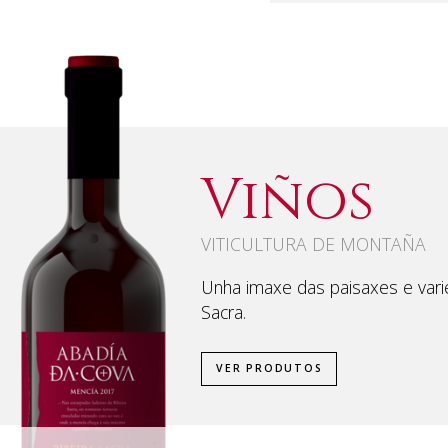
Viños
VITICULTURA DE MONTAÑA
Unha imaxe das paisaxes e vari
Sacra.
VER PRODUTOS