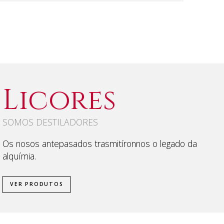
Licores
SOMOS DESTILADORES
Os nosos antepasados trasmitíronnos o legado da
alquímia.
VER PRODUTOS