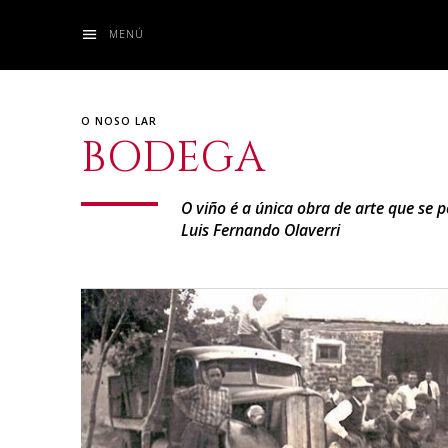
MENÚ
O NOSO LAR
BODEGA
O viño é a única obra de arte que se 
Luis Fernando Olaverri