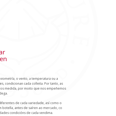
ar
 en
iometría, o vento, a temperatura ou a
s, condicionan cada colleita. Por tanto, as
enos medida, por moito que nos empeñemos
dega.
diferentes de cada variedade, así como o
 botella, antes de saíren ao mercado, co
aridades condicións de cada vendima.