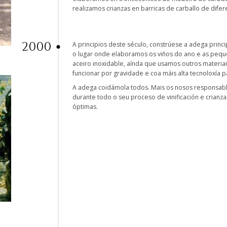
realizamos crianzas en barricas de carballo de dife
2000
A principios deste século, constrúese a adega princip
o lugar onde elaboramos os viños do ano e as peque
aceiro inoxidable, aínda que usamos outros materiai
funcionar por gravidade e coa máis alta tecnoloxía 
A adega coidámola todos. Mais os nosos responsabl
durante todo o seu proceso de vinificación e crian
óptimas.